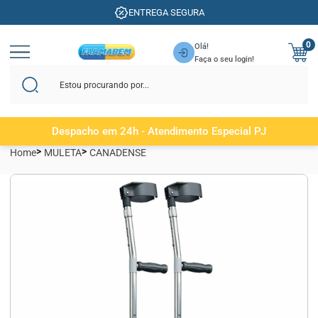
ENTREGA SEGURA
0
Olá!
Faça o seu login!
Despacho em 24h - Atendimento Especial PJ
Home
MULETA
CANADENSE