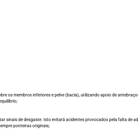
obre os membros inferiores e pelve (bacia), utilizando apoio de antebraç
uilíbrio;
r sinais de desgaste. Isto evitará acidentes provocados pela falta de ad
empre ponteiras originais;