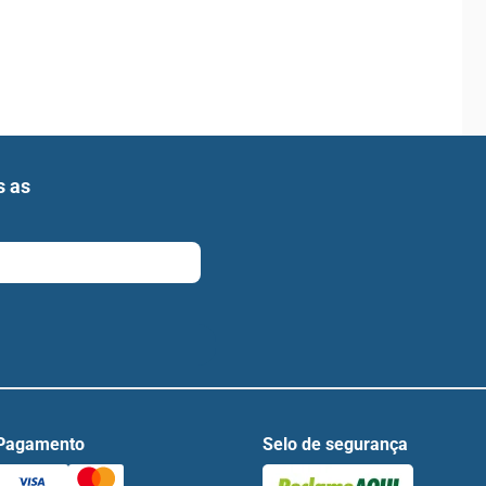
s as
Pagamento
Selo de segurança