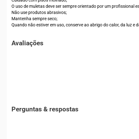
Cuidado com pisos molhado;
O uso de muletas deve ser sempre orientado por um profissional es
Não use produtos abrasivos;
Mantenha sempre seco;
Quando não estiver em uso, conserve ao abrigo do calor, da luz e 
Avaliações
Perguntas & respostas