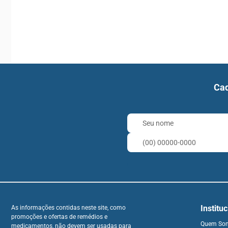
Cad
Institu
As informações contidas neste site, como
promoções e ofertas de remédios e
Quem So
medicamentos, não devem ser usadas para