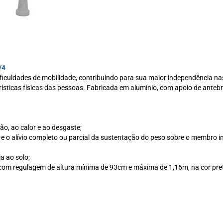
/4
iculdades de mobilidade, contribuindo para sua maior independência nas
terísticas físicas das pessoas. Fabricada em alumínio, com apoio de ante
ão, ao calor e ao desgaste;
 e o alívio completo ou parcial da sustentação do peso sobre o membro in
a ao solo;
 com regulagem de altura mínima de 93cm e máxima de 1,16m, na cor pre