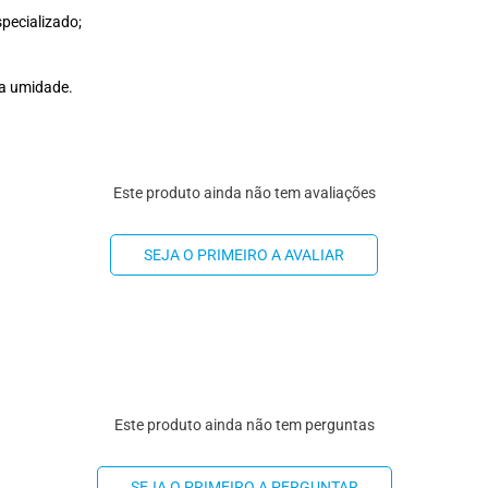
pecializado;
da umidade.
Este produto ainda não tem avaliações
SEJA O PRIMEIRO A AVALIAR
Este produto ainda não tem perguntas
SEJA O PRIMEIRO A PERGUNTAR