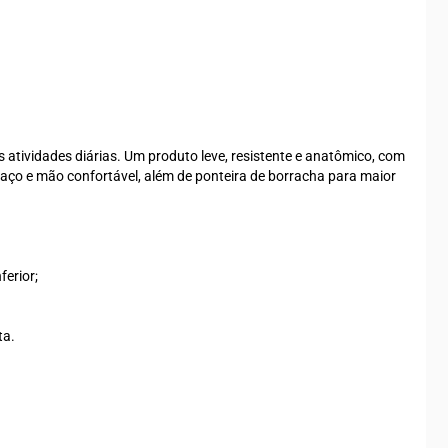
 atividades diárias. Um produto leve, resistente e anatômico, com
braço e mão confortável, além de ponteira de borracha para maior
ferior;
ta.