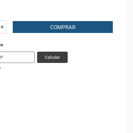
+
COMPRAR
Calcular
P