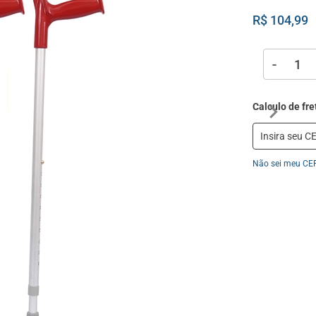
R$ 104,99
-
Não sei meu CE