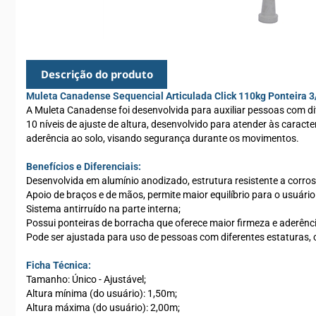
Descrição do produto
Muleta Canadense Sequencial Articulada Click 110kg Ponteira 3
A Muleta Canadense foi desenvolvida para auxiliar pessoas com dif
10 níveis de ajuste de altura, desenvolvido para atender às carac
aderência ao solo, visando segurança durante os movimentos.
Benefícios e Diferenciais:
Desenvolvida em alumínio anodizado, estrutura resistente a corros
Apoio de braços e de mãos, permite maior equilíbrio para o usuário
Sistema antirruído na parte interna;
Possui ponteiras de borracha que oferece maior firmeza e aderênci
Pode ser ajustada para uso de pessoas com diferentes estaturas,
Ficha Técnica:
Tamanho: Único - Ajustável;
Altura mínima (do usuário): 1,50m;
Altura máxima (do usuário): 2,00m;