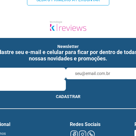
Newsletter
astre seu e-mail e celular para ficar por dentro de toda
nossas novidades e promoções.
CADASTRAR
cional
Redes Sociais
mos