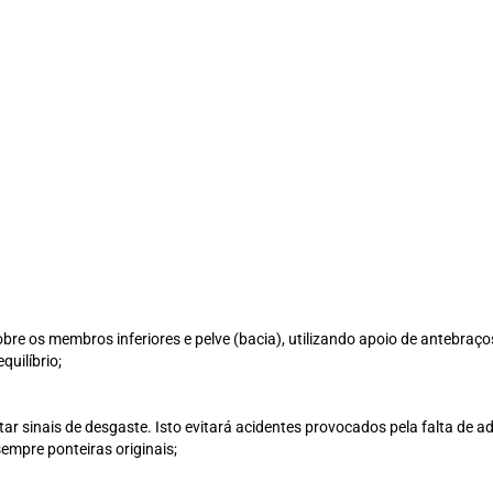
obre os membros inferiores e pelve (bacia), utilizando apoio de antebraç
uilíbrio;
r sinais de desgaste. Isto evitará acidentes provocados pela falta de ad
empre ponteiras originais;