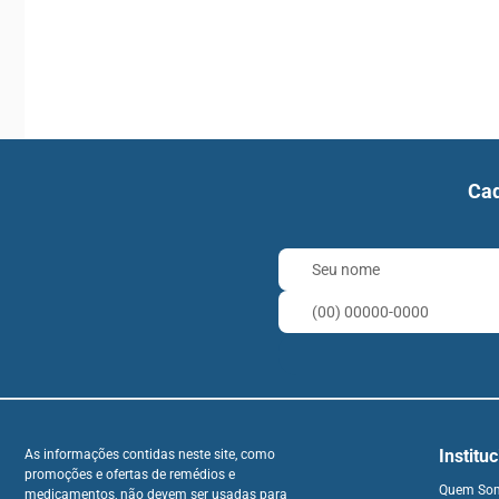
Cad
Institu
As informações contidas neste site, como
promoções e ofertas de remédios e
Quem So
medicamentos, não devem ser usadas para