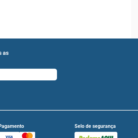
s as
Pagamento
Selo de segurança