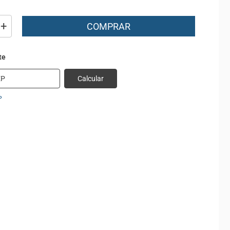
+
COMPRAR
Calcular
P