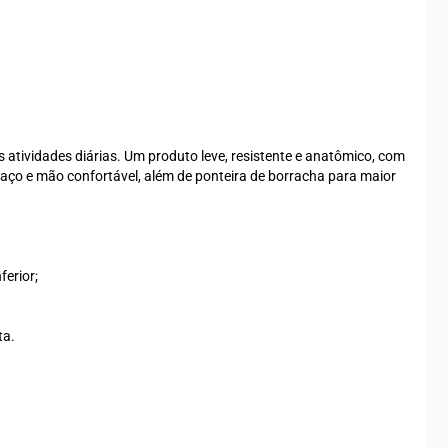
 atividades diárias. Um produto leve, resistente e anatômico, com
braço e mão confortável, além de ponteira de borracha para maior
ferior;
ta.