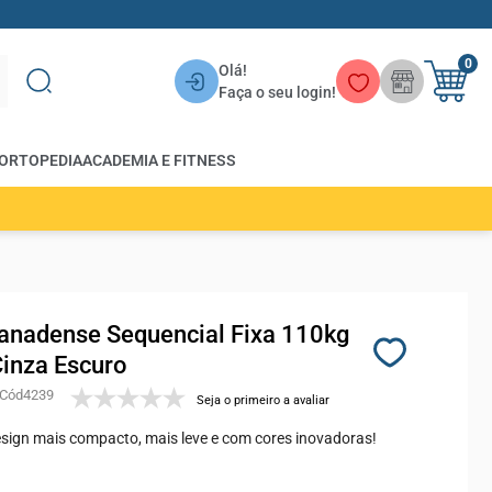
0
Olá!
Faça o seu login!
ORTOPEDIA
ACADEMIA E FITNESS
anadense Sequencial Fixa 110kg
Cinza Escuro
4239
Seja o primeiro a avaliar
sign mais compacto, mais leve e com cores inovadoras!