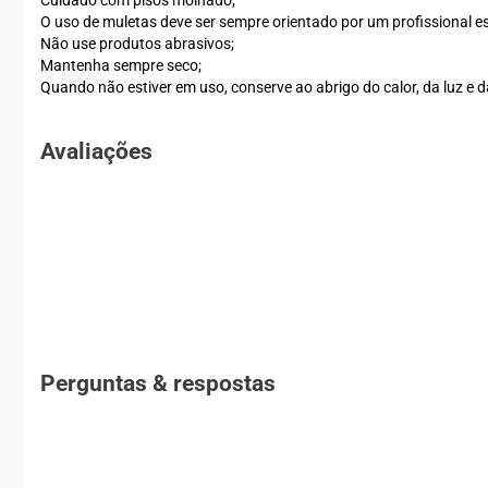
Cuidado com pisos molhado;
O uso de muletas deve ser sempre orientado por um profissional es
Não use produtos abrasivos;
Mantenha sempre seco;
Quando não estiver em uso, conserve ao abrigo do calor, da luz e 
Avaliações
Perguntas & respostas