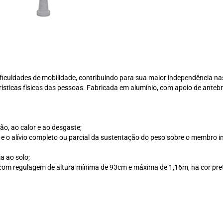
iculdades de mobilidade, contribuindo para sua maior independência nas
terísticas físicas das pessoas. Fabricada em alumínio, com apoio de ante
ão, ao calor e ao desgaste;
 e o alívio completo ou parcial da sustentação do peso sobre o membro in
a ao solo;
 com regulagem de altura mínima de 93cm e máxima de 1,16m, na cor pre