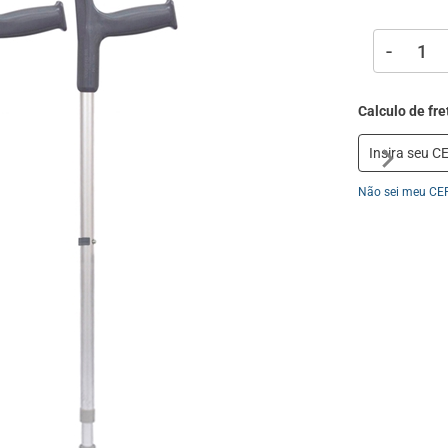
-
Não sei meu CE