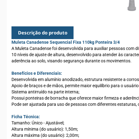
Descrição do produto
Muleta Canadense Sequencial Fixa 110kg Ponteira 3/4
A Muleta Canadense foi desenvolvida para auxiliar pessoas com dif
10 níveis de ajuste de altura, desenvolvido para atender às carac
aderência ao solo, visando segurança durante os movimentos.
Benefícios e Diferenciais:
Desenvolvida em alumínio anodizado, estrutura resistente a corros
Apoio de braços e de mãos, permite maior equilíbrio para o usuário
Sistema antirruído na parte interna;
Possui ponteiras de borracha que oferece maior firmeza e aderênci
Pode ser ajustada para uso de pessoas com diferentes estaturas,
Ficha Técnica:
Tamanho: Único - Ajustável;
Altura mínima (do usuário): 1,50m;
Altura máxima (do usuário): 2,00m;