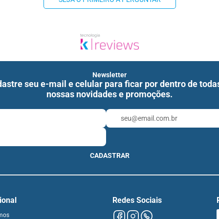
Newsletter
astre seu e-mail e celular para ficar por dentro de toda
nossas novidades e promoções.
CADASTRAR
cional
Redes Sociais
mos