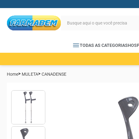
TODAS AS CATEGORIAS
HOSP
Home
MULETA
CANADENSE