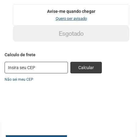
Avise-me quando chegar
Quero ser avisado
Esgotado
Calcular
Não sei meu CEP