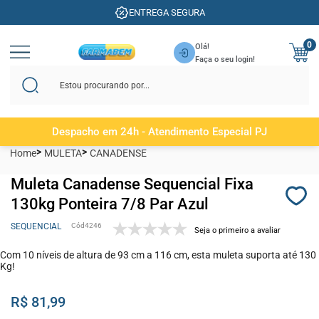
ENTREGA SEGURA
0
Olá!
Faça o seu login!
Despacho em 24h - Atendimento Especial PJ
Home
MULETA
CANADENSE
Muleta Canadense Sequencial Fixa
130kg Ponteira 7/8 Par Azul
SEQUENCIAL
4246
Seja o primeiro a avaliar
Com 10 níveis de altura de 93 cm a 116 cm, esta muleta suporta até 130
Kg!
R$ 81,99