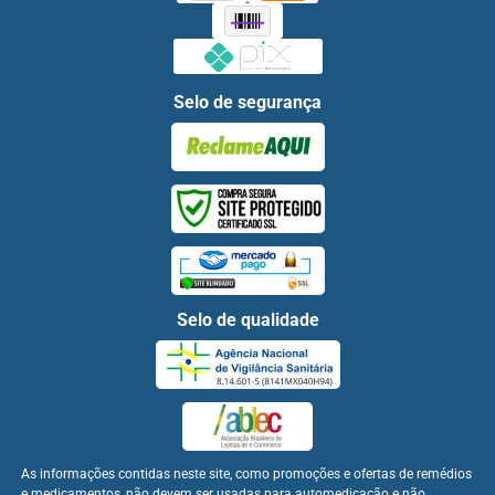
Selo de segurança
Selo de qualidade
As informações contidas neste site, como promoções e ofertas de remédios
e medicamentos, não devem ser usadas para automedicação e não