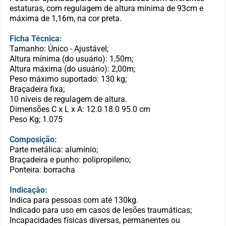
estaturas, com regulagem de altura mínima de 93cm e
máxima de 1,16m, na cor preta.
Ficha Técnica:
Tamanho: Único - Ajustável;
Altura mínima (do usuário): 1,50m;
Altura máxima (do usuário): 2,00m;
Peso máximo suportado: 130 kg;
Braçadeira fixa;
10 níveis de regulagem de altura.
Dimensões C x L x A: 12.0 18.0 95.0 cm
Peso Kg; 1.075
Composição:
Parte metálica: alumínio;
Braçadeira e punho: polipropileno;
Ponteira: borracha
Indicaçâo:
Indica para pessoas com até 130kg.
Indicado para uso em casos de lesões traumáticas;
Incapacidades físicas diversas, permanentes ou