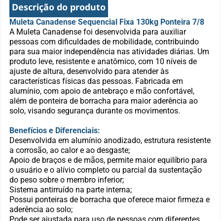
Descrição do produto
Muleta Canadense Sequencial Fixa 130kg Ponteira 7/8
A Muleta Canadense foi desenvolvida para auxiliar
pessoas com dificuldades de mobilidade, contribuindo
para sua maior independência nas atividades diárias. Um
produto leve, resistente e anatômico, com 10 níveis de
ajuste de altura, desenvolvido para atender às
características físicas das pessoas. Fabricada em
alumínio, com apoio de antebraço e mão confortável,
além de ponteira de borracha para maior aderência ao
solo, visando segurança durante os movimentos.
Benefícios e Diferenciais:
Desenvolvida em alumínio anodizado, estrutura resistente
a corrosão, ao calor e ao desgaste;
Apoio de braços e de mãos, permite maior equilíbrio para
o usuário e o alívio completo ou parcial da sustentação
do peso sobre o membro inferior;
Sistema antirruído na parte interna;
Possui ponteiras de borracha que oferece maior firmeza e
aderência ao solo;
Pode ser ajustada para uso de pessoas com diferentes