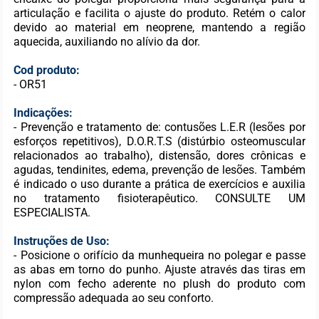
articulação e facilita o ajuste do produto. Retém o calor
devido ao material em neoprene, mantendo a região
aquecida, auxiliando no alívio da dor.
Cod produto:
- OR51
Indicações:
- Prevenção e tratamento de: contusões L.E.R (lesões por
esforços repetitivos), D.O.R.T.S (distúrbio osteomuscular
relacionados ao trabalho), distensão, dores crônicas e
agudas, tendinites, edema, prevenção de lesões. Também
é indicado o uso durante a prática de exercícios e auxilia
no tratamento fisioterapêutico. CONSULTE UM
ESPECIALISTA.
Instruções de Uso:
- Posicione o orifício da munhequeira no polegar e passe
as abas em torno do punho. Ajuste através das tiras em
nylon com fecho aderente no plush do produto com
compressão adequada ao seu conforto.