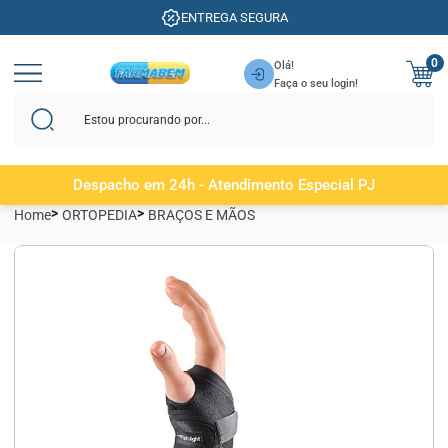
ENTREGA SEGURA
0
Olá!
Faça o seu login!
Despacho em 24h - Atendimento Especial PJ
Home
ORTOPEDIA
BRAÇOS E MÃOS