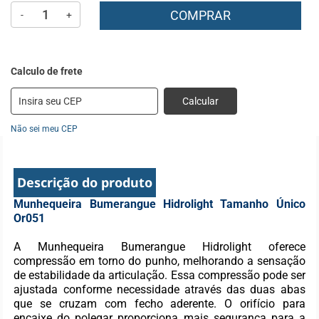
COMPRAR
-
+
Calcular
Não sei meu CEP
Descrição do produto
Munhequeira Bumerangue Hidrolight Tamanho Único
Or051
A Munhequeira Bumerangue Hidrolight oferece
compressão em torno do punho, melhorando a sensação
de estabilidade da articulação. Essa compressão pode ser
ajustada conforme necessidade através das duas abas
que se cruzam com fecho aderente. O orifício para
encaixe do polegar proporciona mais segurança para a