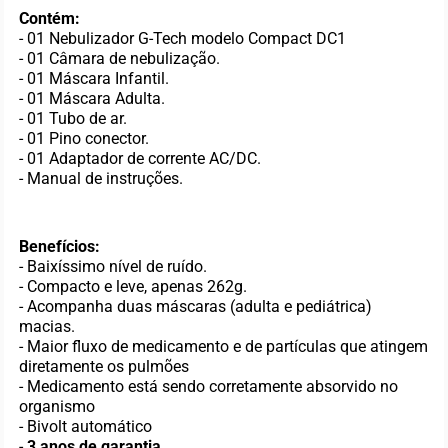
Contém:
- 01 Nebulizador G-Tech modelo Compact DC1
- 01 Câmara de nebulização.
- 01 Máscara Infantil.
- 01 Máscara Adulta.
- 01 Tubo de ar.
- 01 Pino conector.
- 01 Adaptador de corrente AC/DC.
- Manual de instruções.
Benefícios:
- Baixíssimo nível de ruído.
- Compacto e leve, apenas 262g.
- Acompanha duas máscaras (adulta e pediátrica)
macias.
- Maior fluxo de medicamento e de partículas que atingem
diretamente os pulmões
- Medicamento está sendo corretamente absorvido no
organismo
- Bivolt automático
-
3 anos de garantia