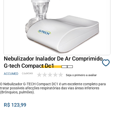
Nebulizador Inalador De Ar Comprimido
G-tech Compact Dc1
ACCUMED
4549
Seja o primeiro a avaliar
O Nebulizador G-TECH Compact DC1 é um excelente completo para
tratar possíveis afecções respiratórias das vias áreas inferiores
(Brônquios, pulmões).
R$ 123,99