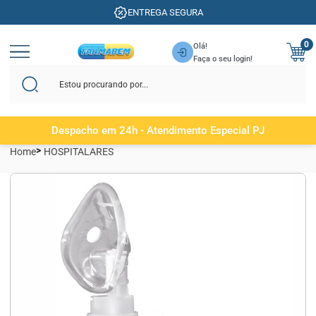
ENTREGA SEGURA
0
Olá!
Faça o seu login!
Despacho em 24h - Atendimento Especial PJ
Home
HOSPITALARES