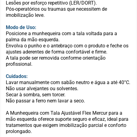
Lesões por esforço repetitivo (LER/DORT).
Pós-operatórios ou traumas que necessitem de
imobilização leve.
Modo de Uso:
Posicione a munhequeira com a tala voltada para a
palma da mão esquerda.
Envolva o punho e o antebraço com o produto e feche os
ajustes aderentes de forma confortável e firme.
A tala pode ser removida conforme orientação
profissional.
Cuidados:
Lavar manualmente com sabão neutro e água a até 40°C.
Não usar alvejantes ou solventes.
Secar à sombra, sem torcer.
Não passar a ferro nem lavar a seco.
A Munhequeira com Tala Ajustável Flex Mercur para a
mão esquerda oferece suporte seguro e eficaz, ideal para
tratamentos que exigem imobilização parcial e conforto
prolongado.