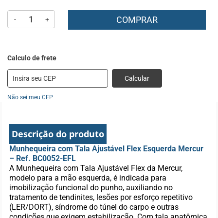
COMPRAR
-
+
Calcular
Não sei meu CEP
Descrição do produto
Munhequeira com Tala Ajustável Flex Esquerda Mercur
– Ref. BC0052-EFL
A Munhequeira com Tala Ajustável Flex da Mercur,
modelo para a mão esquerda, é indicada para
imobilização funcional do punho, auxiliando no
tratamento de tendinites, lesões por esforço repetitivo
(LER/DORT), síndrome do túnel do carpo e outras
condições que exigem estabilização. Com tala anatômica