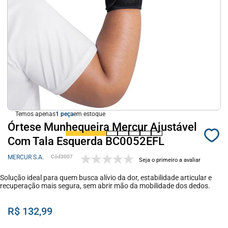
Temos apenas
1
em estoque
Órtese Munhequeira Mercur Ajustável
Com Tala Esquerda BC0052EFL
MERCUR S.A.
3007
Seja o primeiro a avaliar
Solução ideal para quem busca alívio da dor, estabilidade articular e
recuperação mais segura, sem abrir mão da mobilidade dos dedos.
R$ 132,99