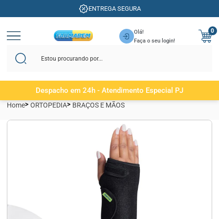
ENTREGA SEGURA
0
Olá!
Faça o seu login!
Despacho em 24h - Atendimento Especial PJ
Home
ORTOPEDIA
BRAÇOS E MÃOS