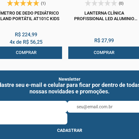
(1)
(0)
ÍMETRO DE DEDO PEDIÁTRICO
LANTERNA CLÍNICA
OLAND PORTÁTIL AT101C KIDS
PROFISSIONAL LED ALUMINIO
PRETO FOSCO BIOLAND LT200PR
R$ 224,99
R$ 27,99
4x de
R$ 56,25
COMPRAR
COMPRAR
Newsletter
astre seu e-mail e celular para ficar por dentro de toda
nossas novidades e promoções.
CADASTRAR