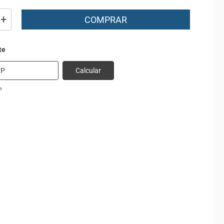
+
COMPRAR
Calcular
P