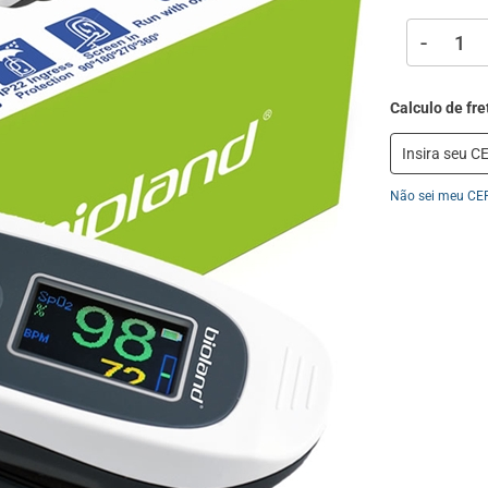
-
Não sei meu CE