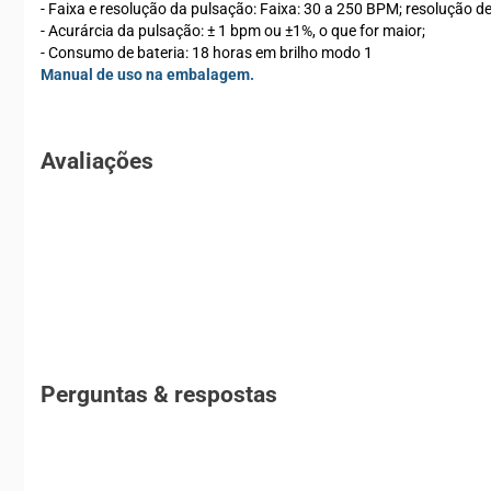
- Faixa e resolução da pulsação: Faixa: 30 a 250 BPM; resolução d
- Acurárcia da pulsação: ± 1 bpm ou ±1%, o que for maior;
- Consumo de bateria: 18 horas em brilho modo 1
Manual de uso na embalagem.
Avaliações
Perguntas & respostas