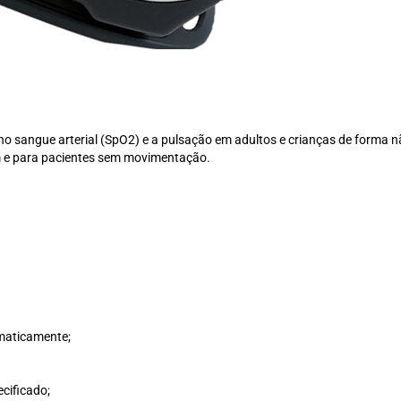
o sangue arterial (SpO2) e a pulsação em adultos e crianças de forma n
m e para pacientes sem movimentação.
omaticamente;
cificado;