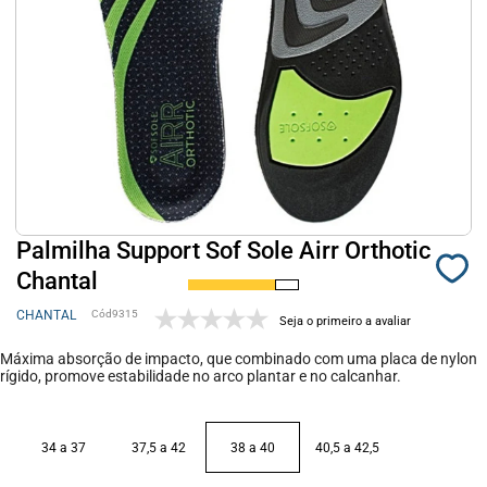
Palmilha Support Sof Sole Airr Orthotic
Chantal
CHANTAL
9315
Seja o primeiro a avaliar
Máxima absorção de impacto, que combinado com uma placa de nylon
rígido, promove estabilidade no arco plantar e no calcanhar.
34 a 37
37,5 a 42
38 a 40
40,5 a 42,5