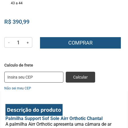
43 a 44
R$ 390,99
COMPRAR
-
+
Calcular
Não sei meu CEP
Descrição do produto
Palmilha Support Sof Sole Airr Orthotic Chantal
A palmilha Airr Orthotic apresenta uma câmara de ar