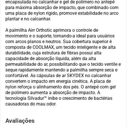
encapsulada no calcanhar e gel de polímero no antepé
para máxima absorção de impacto, que combinado com
uma placa de nylon rígido, promove estabilidade no arco
plantar e no calcanhar.
A palmilha Airr Orthotic aprimora o controle de
movimento e o suporte, tornando-a ideal para usuários
com arcos planos e neutros. Sua cobertura superior é
composta de COOLMAX, um tecido inteligente e de alta
durabilidade, cuja estrutura de fibras possui alta
capacidade de absorção líquida, além da alta
permeabilidade do ar, possibilitando que o tecido ventile e
seque rapidamente mantendo a palmilha sempre seca e
confortável. As cápsulas de ar SKYDEX no calcanhar
convertem o impacto em energia cinética. A placa de
nylon reforça o alinhamento dos pés. O antepé com gel
de polímero aumenta a absorção de impacto. A
tecnologia Silvadur™ inibe o crescimento de bactérias
causadoras do mau odor.
Avaliações