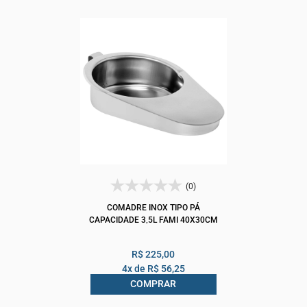
(0)
COMADRE INOX TIPO PÁ
CAPACIDADE 3,5L FAMI 40X30CM
R$ 225,00
4x de
R$ 56,25
COMPRAR