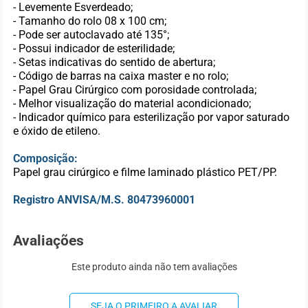
- Levemente Esverdeado;
- Tamanho do rolo 08 x 100 cm;
- Pode ser autoclavado até 135°;
- Possui indicador de esterilidade;
- Setas indicativas do sentido de abertura;
- Código de barras na caixa master e no rolo;
- Papel Grau Cirúrgico com porosidade controlada;
- Melhor visualização do material acondicionado;
- Indicador químico para esterilização por vapor saturado
e óxido de etileno.
Composição:
Papel grau cirúrgico e filme laminado plástico PET/PP.
Registro ANVISA/M.S. 80473960001
Avaliações
Este produto ainda não tem avaliações
SEJA O PRIMEIRO A AVALIAR