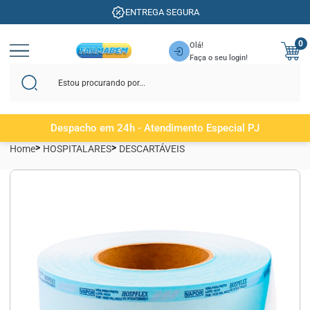
ENTREGA SEGURA
0
Olá!
Faça o seu login!
Despacho em 24h - Atendimento Especial PJ
Home
HOSPITALARES
DESCARTÁVEIS