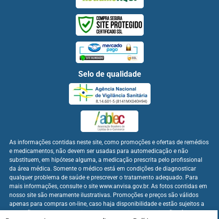
Selo de qualidade
As informações contidas neste site, como promoções e ofertas de remédios
e medicamentos, não devem ser usadas para automedicação e não
substituem, em hipótese alguma, a medicação prescrita pelo profissional
da área médica. Somente o médico está em condições de diagnosticar
qualquer problema de saúde e prescrever o tratamento adequado. Para
mais informações, consulte o site www.anvisa.gov.br. As fotos contidas em
nosso site são meramente ilustrativas. Promoções e preços são válidos
apenas para compras on-line, caso haja disponibilidade e estão sujeitos a
alterações no decorrer do dia. Os preços publicados no site são válidos