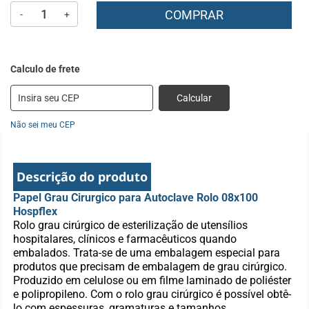
COMPRAR
-
+
Calcular
Não sei meu CEP
Descrição do produto
Papel Grau Cirurgico para Autoclave Rolo 08x100
Hospflex
Rolo grau cirúrgico de esterilização de utensílios
hospitalares, clínicos e farmacêuticos quando
embalados. Trata-se de uma embalagem especial para
produtos que precisam de embalagem de grau cirúrgico.
Produzido em celulose ou em filme laminado de poliéster
e polipropileno. Com o rolo grau cirúrgico é possível obtê-
lo com espessuras, gramaturas e tamanhos