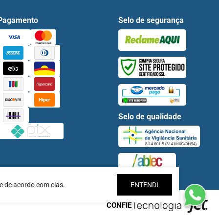
Pagamento
Selo de segurança
Selo de qualidade
e de acordo com elas.
ENTENDI
CONFIE