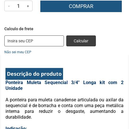
COMPRAR
-
+
Calcular
Não sei meu CEP
Descrição do produto
Ponteira Muleta Sequencial 3/4" Longa kit com 2
Unidade
A ponteira para muleta canadense articulada ou axilar da
sequencial é de borracha e conta com uma peça metálica
interna para reduzir o desgaste, aumentando a
durabilidade.
Indicação: