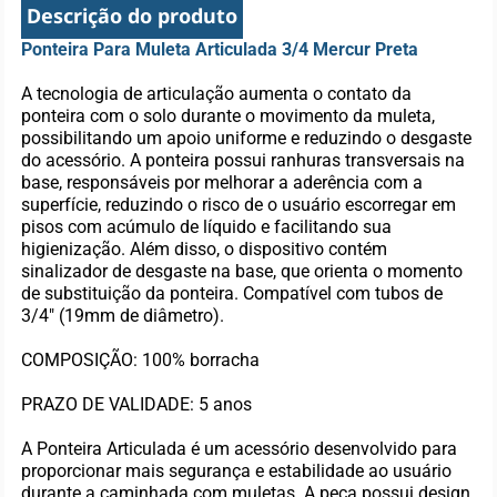
Descrição do produto
Ponteira Para Muleta Articulada 3/4 Mercur Preta
A tecnologia de articulação aumenta o contato da
ponteira com o solo durante o movimento da muleta,
possibilitando um apoio uniforme e reduzindo o desgaste
do acessório. A ponteira possui ranhuras transversais na
base, responsáveis por melhorar a aderência com a
superfície, reduzindo o risco de o usuário escorregar em
pisos com acúmulo de líquido e facilitando sua
higienização. Além disso, o dispositivo contém
sinalizador de desgaste na base, que orienta o momento
de substituição da ponteira. Compatível com tubos de
3/4" (19mm de diâmetro).
COMPOSIÇÃO: 100% borracha
PRAZO DE VALIDADE: 5 anos
A Ponteira Articulada é um acessório desenvolvido para
proporcionar mais segurança e estabilidade ao usuário
durante a caminhada com muletas. A peça possui design