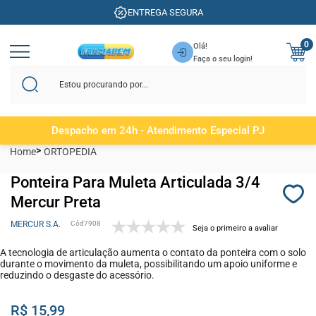
ENTREGA SEGURA
0
Olá!
Faça o seu login!
Despacho em 24h - Atendimento Especial PJ
Home
ORTOPEDIA
Ponteira Para Muleta Articulada 3/4
Mercur Preta
MERCUR S.A.
7908
Seja o primeiro a avaliar
A tecnologia de articulação aumenta o contato da ponteira com o solo
durante o movimento da muleta, possibilitando um apoio uniforme e
reduzindo o desgaste do acessório.
R$ 15,99