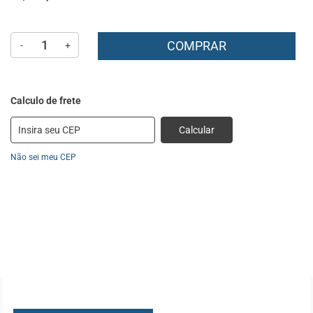
COMPRAR
-
+
Calcular
Não sei meu CEP