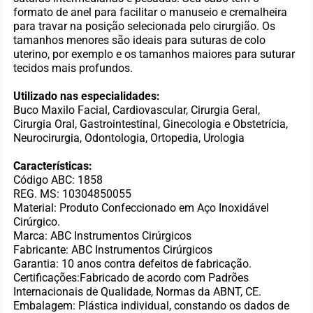
formato de anel para facilitar o manuseio e cremalheira
para travar na posição selecionada pelo cirurgião. Os
tamanhos menores são ideais para suturas de colo
uterino, por exemplo e os tamanhos maiores para suturar
tecidos mais profundos.
Utilizado nas especialidades:
Buco Maxilo Facial, Cardiovascular, Cirurgia Geral,
Cirurgia Oral, Gastrointestinal, Ginecologia e Obstetrícia,
Neurocirurgia, Odontologia, Ortopedia, Urologia
Características:
Código ABC: 1858
REG. MS: 10304850055
Material: Produto Confeccionado em Aço Inoxidável
Cirúrgico.
Marca: ABC Instrumentos Cirúrgicos
Fabricante: ABC Instrumentos Cirúrgicos
Garantia: 10 anos contra defeitos de fabricação.
Certificações:Fabricado de acordo com Padrões
Internacionais de Qualidade, Normas da ABNT, CE.
Embalagem: Plástica individual, constando os dados de