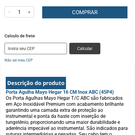
COMPRAR
-
+
Calcular
Não sei meu CEP
Descrição do produto
Porta Agulha Mayo Hegar 16 CM Inox ABC (45P4)
Os Porta Agulhas Mayo Hegar T/C ABC são fabricados
em Aço Inoxidável Premium com acabamento brilhante
garantindo uma camada extra de proteção ao
instrumental e ponta da haste com inserção de
tungstênio, proporcionando uma maior durabilidade e
aderência impecável ao instrumental. São indicados para
suturas intermediárias e pesadas. Seu cabo tem o