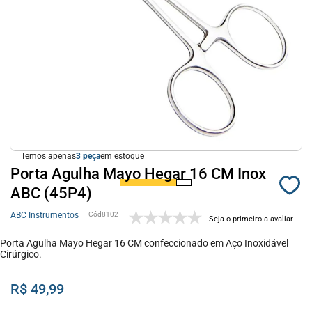
Temos apenas
3
em estoque
Porta Agulha Mayo Hegar 16 CM Inox
ABC (45P4)
ABC Instrumentos
8102
Seja o primeiro a avaliar
Porta Agulha Mayo Hegar 16 CM confeccionado em Aço Inoxidável
Cirúrgico.
R$ 49,99