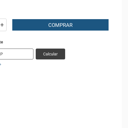
+
COMPRAR
Calcular
P