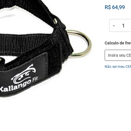
R$ 64,99
-
Não sei meu CE