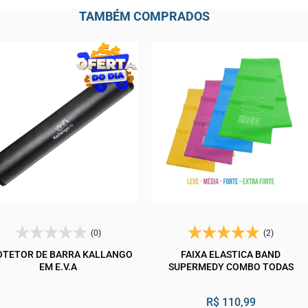
TAMBÉM COMPRADOS
(0)
(2)
OTETOR DE BARRA KALLANGO
FAIXA ELASTICA BAND
EM E.V.A
SUPERMEDY COMBO TODAS
R$ 110,99