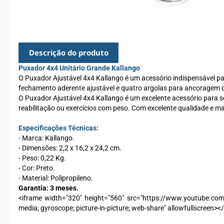
Descrição do produto
Puxador 4x4 Unitário Grande Kallango
O Puxador Ajustável 4x4 Kallango é um acessório indispensável par
fechamento aderente ajustável e quatro argolas para ancoragem 
O Puxador Ajustável 4x4 Kallango é um excelente acessório para ser
reabilitação ou exercícios com peso. Com excelente qualidade e mat
Especificações Técnicas:
- Marca: Kallango.
- Dimensões: 2,2 x 16,2 x 24,2 cm.
- Peso: 0,22 Kg.
- Cor: Preto.
- Material: Polipropileno.
Garantia: 3 meses.
<iframe width="320" height="560" src="https://www.youtube.com/
media; gyroscope; picture-in-picture; web-share" allowfullscreen><