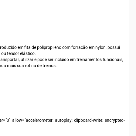
roduzido em fita de polipropileno com forração em nylon, possui
u tensor elástico.
nsportar, utilizar e pode ser incluído em treinamentos funcionais,
nda mais sua rotina de treinos.
"0" allow="accelerometer; autoplay; clipboard-write; encrypted-