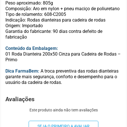
Peso aproximado: 805g
Composição: Aro em nylon + pneu maciço de poliuretano
Tipo de rolamento: 608-C2005
Indicação: Rodas dianteiras para cadeira de rodas
Origem: Importado
Garantia do fabricante: 90 dias contra defeito de
fabricação
Conteúdo da Embalagem:
01 Roda Dianteira 200x50 Cinza para Cadeira de Rodas –
Primo
Dica FarmaBem:
A troca preventiva das rodas dianteiras
garante mais segurança, conforto e desempenho para o
usuário da cadeira de rodas.
Avaliações
Este produto ainda não tem avaliações
SEJA O PRIMEIRO A AVALIAR