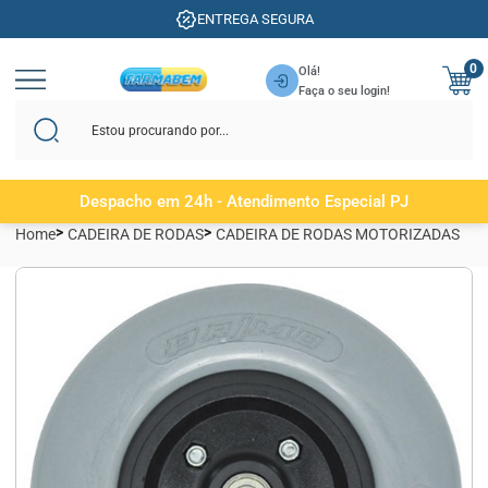
ENTREGA SEGURA
0
Olá!
Faça o seu login!
Despacho em 24h - Atendimento Especial PJ
Home
CADEIRA DE RODAS
CADEIRA DE RODAS MOTORIZADAS