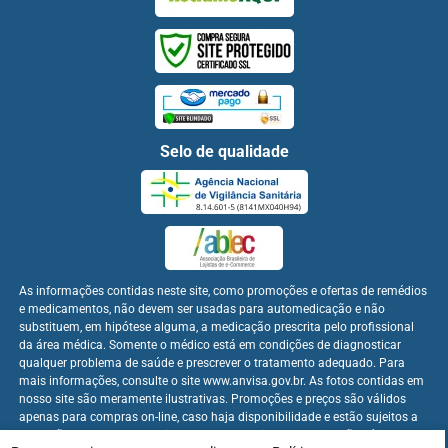
Selo de qualidade
As informações contidas neste site, como promoções e ofertas de remédios
e medicamentos, não devem ser usadas para automedicação e não
substituem, em hipótese alguma, a medicação prescrita pelo profissional
da área médica. Somente o médico está em condições de diagnosticar
qualquer problema de saúde e prescrever o tratamento adequado. Para
mais informações, consulte o site www.anvisa.gov.br. As fotos contidas em
nosso site são meramente ilustrativas. Promoções e preços são válidos
apenas para compras on-line, caso haja disponibilidade e estão sujeitos a
alterações no decorrer do dia. Os preços publicados no site são válidos