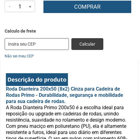
COMPRAR
-
+
Calcular
Não sei meu CEP
Descrição do produto
Roda Dianteira 200x50 (8x2) Cinza para Cadeira de
Rodas Primo - Durabilidade, segurança e mobilidade
para sua cadeira de rodas.
A Roda Dianteira Primo 200x50 é a escolha ideal para
reposição ou upgrade em cadeiras de rodas, unindo
resistência, suavidade no rolamento e design moderno.
Com pneu maciço em poliuretano (PU), ela é altamente
resistente a furos, ideal para uso diário em diferentes
tipos de superfície. O aro em nylon com rolamento 608-