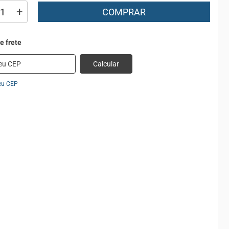
+
COMPRAR
Calcular
eu CEP