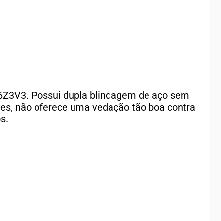
 P6Z3V3. Possui dupla blindagem de aço sem
ões, não oferece uma vedação tão boa contra
s.