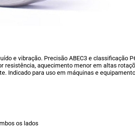
ruído e vibração. Precisão ABEC3 e classificação
or resistência, aquecimento menor em altas rotaç
nte. Indicado para uso em máquinas e equipamento
mbos os lados