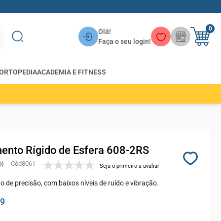
0
Olá!
Faça o seu login!
ORTOPEDIA
ACADEMIA E FITNESS
ento Rígido de Esfera 608-2RS
o)
8061
Seja o primeiro a avaliar
 de precisão, com baixos níveis de ruído e vibração.
99