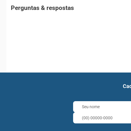
Perguntas & respostas
Cad