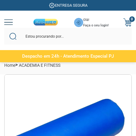
ENTREGA SEGURA
0
Olá!
Faça o seu login!
Despacho em 24h - Atendimento Especial PJ
Home
ACADEMIA E FITNESS