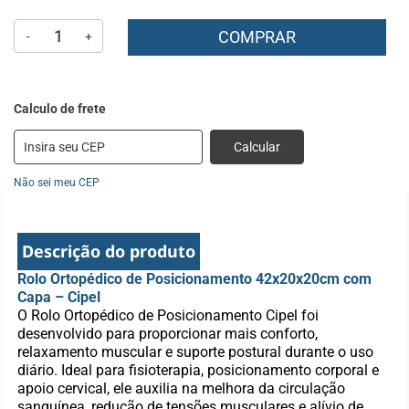
COMPRAR
-
+
Calcular
Não sei meu CEP
Descrição do produto
Rolo Ortopédico de Posicionamento 42x20x20cm com
Capa – Cipel
O Rolo Ortopédico de Posicionamento Cipel foi
desenvolvido para proporcionar mais conforto,
relaxamento muscular e suporte postural durante o uso
diário. Ideal para fisioterapia, posicionamento corporal e
apoio cervical, ele auxilia na melhora da circulação
sanguínea, redução de tensões musculares e alívio de