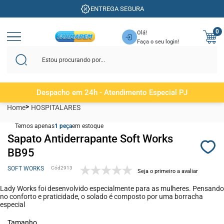
ENTREGA SEGURA
0
Olá!
Faça o seu login!
Despacho em 24h - Atendimento Especial PJ
Home
HOSPITALARES
Temos apenas
1
em estoque
Sapato Antiderrapante Soft Works
BB95
SOFT WORKS
2913
Seja o primeiro a avaliar
Lady Works foi desenvolvido especialmente para as mulheres. Pensando
no conforto e praticidade, o solado é composto por uma borracha
especial
Tamanho