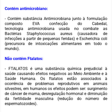
Contém antimicrobiano:
- Contém substância Antimicrobiana junto à formulação
composto EVA confecção do Cabedal,
tecnologia antimicrobiana usada no combate as
Bactérias Staphylococcus aureus (causadora de
infecções a partir de pequenas feridas) e Escherichia coli
(precursora de intoxicações alimentares em todo o
mundo).
Não contém Ftalatos:
- FTALATOS é uma substância química prejudicial à
saúde causando efeitos negativos ao Meio Ambiente e à
Saúde Humana. Os ftalatos estão associados à
ocorrência de problemas reprodutivos em animais
silvestres, em humanos os efeitos podem ser: surgimento
de câncer de mama, desregulação hormonal e diminuição
da fertilidade masculina (redução do número de
espermatozoides).