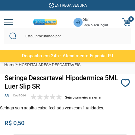
ENTREGA SEGURA
0
Olá!
Faça o seu login!
Despacho em 24h - Atendimento Especial PJ
Home
HOSPITALARES
DESCARTÁVEIS
Seringa Descartavel Hipodermica 5ML
Luer Slip SR
SR
7064
Seja o primeiro a avaliar
Seringa sem agulha caixa fechada vem com 1 unidades.
R$ 0,50