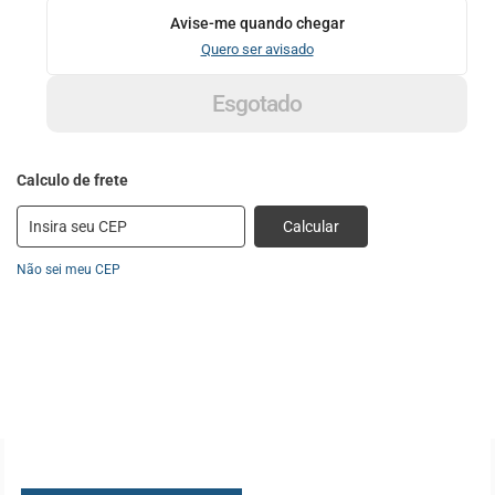
Avise-me quando chegar
Quero ser avisado
Esgotado
Calcular
Não sei meu CEP