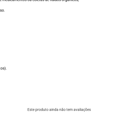
uso.
tos).
Este produto ainda não tem avaliações