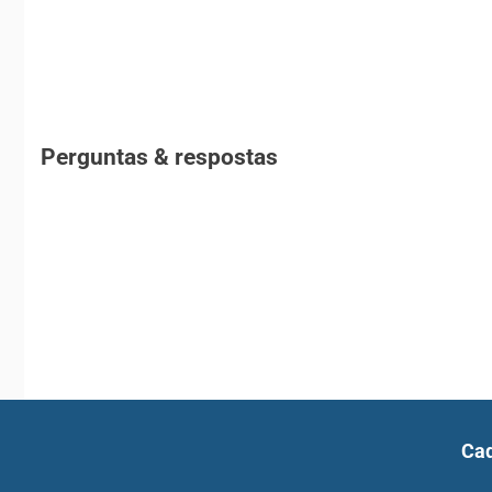
Perguntas & respostas
Cad