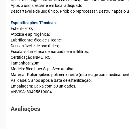
Após o uso, descarte em local adequado.
Descartável e de uso único. Proibido reprocessar. Destruir após o 
Especificações Técnicas:
Estéril - ETO;
Atóxica e apirogênica;
Lubrificante: óleo de silicone;
Descartável e de uso único;
Escala volumétrica demarcada em mililitros;
Certificação INMETRO;
Tamanhos: 20ml
Modelo: Bico Luer Slip - Sem agulha.
Material: Polipropileno polímero inerte (não reage com medicamen
Validade: 5 anos após a data de esterilização.
Embalagem: Caixa com 50 unidades.
ANVISA: 80495519004
Avaliações