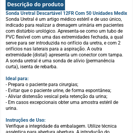
Descrição do produto
Sonda Uretral Descartável 12FR Com 50 Unidades Medix
Sonda Uretral é um artigo médico estéril e de uso único,
indicado para realizar a drenagem urinária em pacientes
com distúrbio urológico. Apresenta-se como um tubo de
PVC flexível com uma das extremidades fechada, a qual
serve para ser introduzida no orifício da uretra, e com 2
orifícios nas laterais para a aspiração. A outra
extremidade (distal) apresenta um conector com tampa.
A sonda uretral é uma sonda de alívio (permanência
curta), isenta de rebarba.
Ideal para:
- Prepara o paciente para cirurgias;
- Evitar que o paciente urine, de forma espontânea;
- Aliviar distensão vesical pela retenção da urina;
- Em casos excepcionais obter uma amostra estéril de
urina.
Instruções de Uso:
Verifique a integridade da embalagem. Utilize técnica
asséptica para abertura abertura. A introdução do