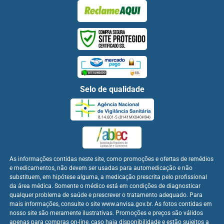
Selo de qualidade
As informações contidas neste site, como promoções e ofertas de remédios
e medicamentos, não devem ser usadas para automedicação e não
substituem, em hipótese alguma, a medicação prescrita pelo profissional
da área médica. Somente o médico está em condições de diagnosticar
qualquer problema de saúde e prescrever o tratamento adequado. Para
mais informações, consulte o site www.anvisa.gov.br. As fotos contidas em
nosso site são meramente ilustrativas. Promoções e preços são válidos
apenas para compras on-line, caso haja disponibilidade e estão sujeitos a