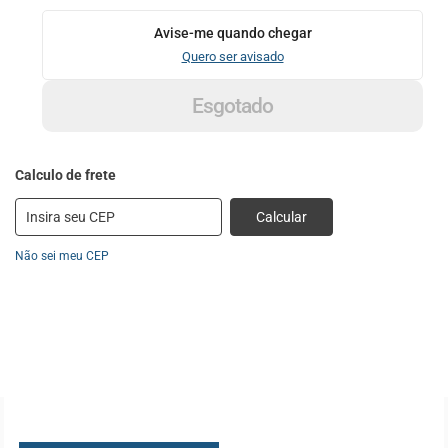
Avise-me quando chegar
Quero ser avisado
Esgotado
Calcular
Não sei meu CEP