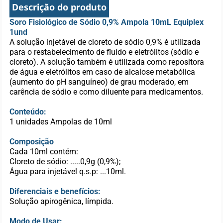
Descrição do produto
Soro Fisiológico de Sódio 0,9% Ampola 10mL Equiplex
1und
A solução injetável de cloreto de sódio 0,9% é utilizada
para o restabelecimento de fluido e eletrólitos (sódio e
cloreto). A solução também é utilizada como repositora
de água e eletrólitos em caso de alcalose metabólica
(aumento do pH sanguíneo) de grau moderado, em
carência de sódio e como diluente para medicamentos.
Conteúdo:
1 unidades Ampolas de 10ml
Composição
Cada 10ml contém:
Cloreto de sódio: .....0,9g (0,9%);
Água para injetável q.s.p: ...10ml.
Diferenciais e benefícios:
Solução apirogênica, límpida.
Modo de Usar: