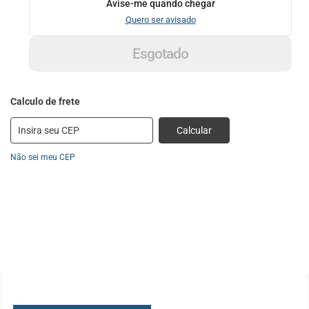
Avise-me quando chegar
Quero ser avisado
Esgotado
Calcular
Não sei meu CEP