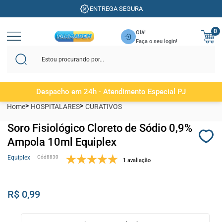
ENTREGA SEGURA
0
Olá!
Faça o seu login!
Despacho em 24h - Atendimento Especial PJ
Home
HOSPITALARES
CURATIVOS
Soro Fisiológico Cloreto de Sódio 0,9%
Ampola 10ml Equiplex
Equiplex
8830
1 avaliação
R$ 0,99