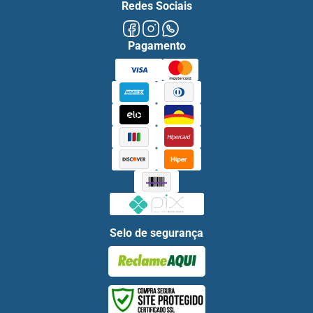
Redes Sociais
Pagamento
Selo de segurança