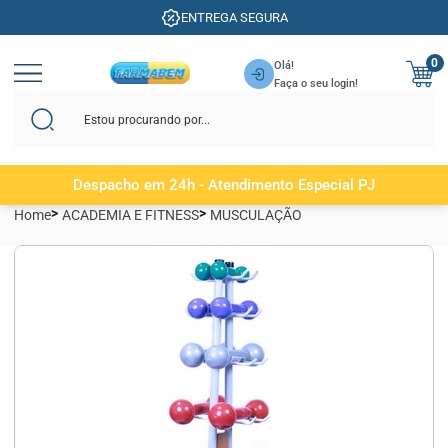
ENTREGA SEGURA
0
Olá!
Faça o seu login!
Despacho em 24h - Atendimento Especial PJ
Home
ACADEMIA E FITNESS
MUSCULAÇÃO