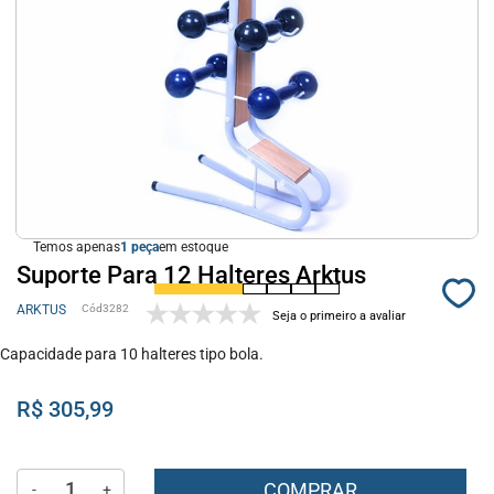
Temos apenas
1
em estoque
Suporte Para 12 Halteres Arktus
ARKTUS
3282
Seja o primeiro a avaliar
Capacidade para 10 halteres tipo bola.
R$ 305,99
COMPRAR
-
+