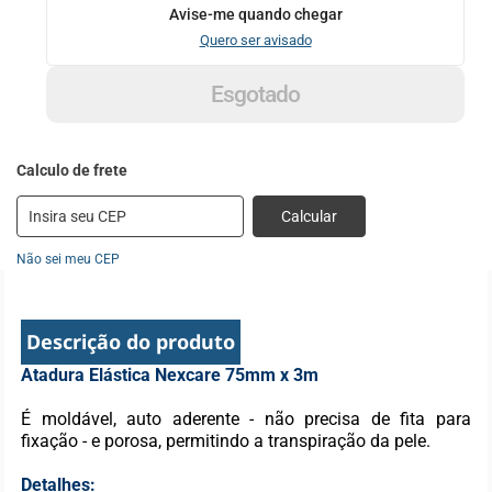
Avise-me quando chegar
Quero ser avisado
Esgotado
Calcular
Não sei meu CEP
Descrição do produto
Atadura Elástica Nexcare 75mm x 3m
É moldável, auto aderente - não precisa de fita para
fixação - e porosa, permitindo a transpiração da pele.
Detalhes: