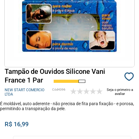
Tampão de Ouvidos Silicone Vani
France 1 Par
NEW START COMERCIO
4396
Seja o primeiro a
avaliar
LTDA
É moldável, auto aderente - não precisa de fita para fixação - e porosa,
permitindo a transpiração da pele.
R$ 16,99