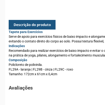
Descrição do produto
Tapete para Exercícios
Serve de apoio para exercícios físicos de baixo impacto e alonga
evitando o contato direto do corpo ao solo. Possui textura flexível, 
Indicações
Recomendado para realizar exercícios de baixo impacto e evitar o co
na prática de yoga, pilates, alongamento e fortalecimento muscula
Composição
Policloreto de polivinila.
FL29A - laranja | FL29B - cinza | FL29C - roxo
Tamanho: 172cm x 61cm x 0,4cm
Avaliações