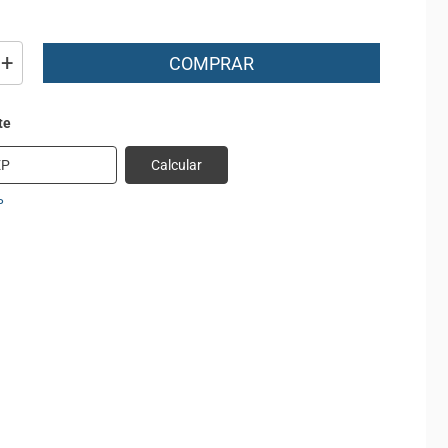
+
COMPRAR
Calcular
P