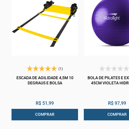
(1)
ESCADA DE AGILIDADE 4,5M 10
BOLA DE PILATES E E
DEGRAUS E BOLSA
45CM VIOLETA HID
R$ 51,99
R$ 97,99
COMPRAR
COMPRAR