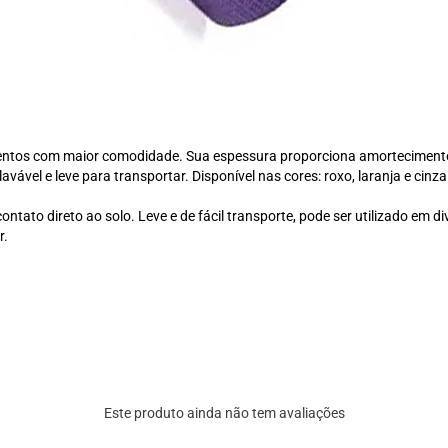
mentos com maior comodidade. Sua espessura proporciona amortecimento e
lavável e leve para transportar. Disponível nas cores: roxo, laranja e cinza
ntato direto ao solo. Leve e de fácil transporte, pode ser utilizado em di
r.
Este produto ainda não tem avaliações