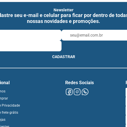
Newsletter
astre seu e-mail e celular para ficar por dentro de toda
nossas novidades e promoções.
CADASTRAR
cional
Redes Sociais
mos
mprar
de Privacidade
e frete grátis
ojas
ientes