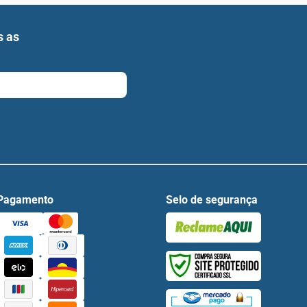
s as
Pagamento
Selo de segurança