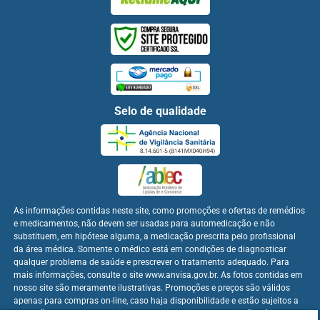
Selo de qualidade
As informações contidas neste site, como promoções e ofertas de remédios
e medicamentos, não devem ser usadas para automedicação e não
substituem, em hipótese alguma, a medicação prescrita pelo profissional
da área médica. Somente o médico está em condições de diagnosticar
qualquer problema de saúde e prescrever o tratamento adequado. Para
mais informações, consulte o site www.anvisa.gov.br. As fotos contidas em
nosso site são meramente ilustrativas. Promoções e preços são válidos
apenas para compras on-line, caso haja disponibilidade e estão sujeitos a
alterações no decorrer do dia. Os preços publicados no site são válidos