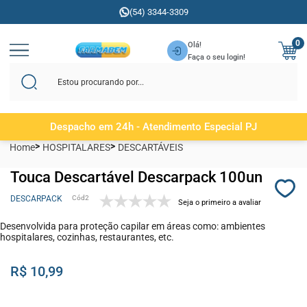
(54) 3344-3309
0
Olá!
Faça o seu login!
Despacho em 24h - Atendimento Especial PJ
Home
HOSPITALARES
DESCARTÁVEIS
Touca Descartável Descarpack 100un
DESCARPACK
2
Seja o primeiro a avaliar
Desenvolvida para proteção capilar em áreas como: ambientes
hospitalares, cozinhas, restaurantes, etc.
R$ 10,99