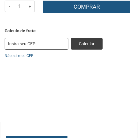
COMPRAR
-
+
Calcular
Não sei meu CEP