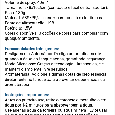
Volume de spray: 40ml/h.
Tamanho: 8x8x10,3cm (compacto e fácil de transportar).
Peso: 130g.
Material: ABS/PP/silicone + componentes eletrônicos.
Fonte de Alimentação: USB.
Potência: 1,5W.
Cores disponíveis: 3 opções de cores para combinar com
qualquer ambiente.
Funcionalidades Inteligentes:
Desligamento Automático: Desliga automaticamente
quando a água do tanque acaba, garantindo segurança.
Modo Silencioso: Graças à tecnologia ultrassônica, ele
mantém o ambiente livre de ruídos.
Aromaterapia: Adicione algumas gotas de óleo essencial
diretamente no tanque para aproveitar os benefícios da
aromaterapia.
Instruções Importantes:
Antes do primeiro uso, retire o cotonete e mergulhe-o em
água por 1-2 minutos para absorver bem a água.
Use apenas água da torneira ou água mineral. Evite usar