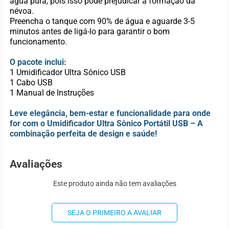
água pura, pois isso pode prejudicar a formação da
névoa.
Preencha o tanque com 90% de água e aguarde 3-5
minutos antes de ligá-lo para garantir o bom
funcionamento.
O pacote inclui:
1 Umidificador Ultra Sônico USB
1 Cabo USB
1 Manual de Instruções
Leve elegância, bem-estar e funcionalidade para onde
for com o Umidificador Ultra Sônico Portátil USB – A
combinação perfeita de design e saúde!
Avaliações
Este produto ainda não tem avaliações
SEJA O PRIMEIRO A AVALIAR