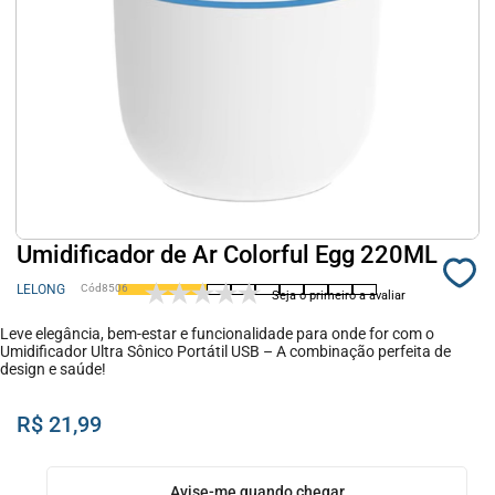
Umidificador de Ar Colorful Egg 220ML
LELONG
8506
Seja o primeiro a avaliar
Leve elegância, bem-estar e funcionalidade para onde for com o
Umidificador Ultra Sônico Portátil USB – A combinação perfeita de
design e saúde!
R$ 21,99
Avise-me quando chegar