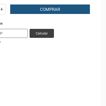
+
COMPRAR
Calcular
P