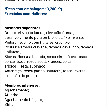
*Peso com embalagem: 3,200 Kg
Exercícios com Halteres:
Membros superiores:
Ombro: elevação lateral, elevação frontal,
desenvolvimento para ombro, crucifixo inverso.
Peitoral: supino com halteres, crucifixo,
Costas: Remada curvada, remada cavalinho, remada
unilateral,
Bíceps: Rosca alternada, rosca simultânea, rosca
concentrada, rosca scott, Frances, coice.
Tríceps: Testa, supinado,
Antebraço: rosca punho unilateral, rosca inversa,
extensão do punho.
Membros inferiores:
Agachamento;
Afundo;
Agachamento búlgaro;
Stiff;