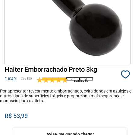
Halter Emborrachado Preto 3kg
FUSARI
820
1 avaliação
Por apresentar revestimento emborrachado, evita danos em azulejos e
outros tipos de superfícies frágeis e proporciona mais segurança e
manuseio para o atleta.
R$ 53,99
Avise-me quando chegar