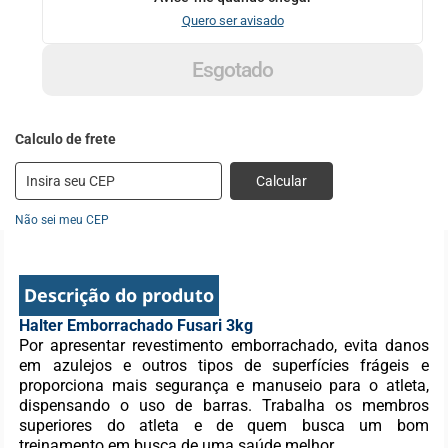
Quero ser avisado
Esgotado
Calcular
Não sei meu CEP
Descrição do produto
Halter Emborrachado Fusari 3kg
Por apresentar revestimento emborrachado, evita danos
em azulejos e outros tipos de superfícies frágeis e
proporciona mais segurança e manuseio para o atleta,
dispensando o uso de barras. Trabalha os membros
superiores do atleta e de quem busca um bom
treinamento em busca de uma saúde melhor.