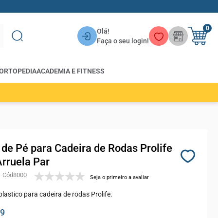
0
Olá!
Faça o seu login!
ORTOPEDIA
ACADEMIA E FITNESS
 de Pé para Cadeira de Rodas Prolife
rruela Par
8000
Seja o primeiro a avaliar
plastico para cadeira de rodas Prolife.
99