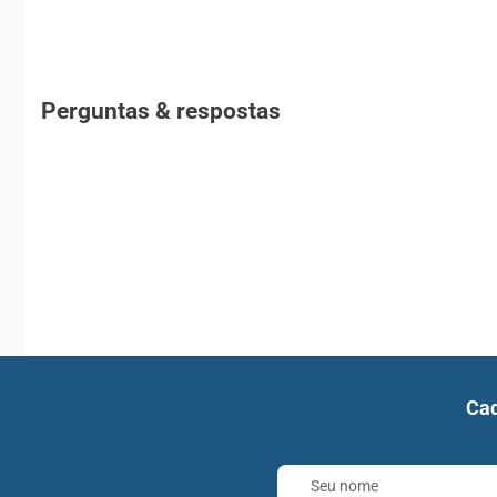
Perguntas & respostas
Cad