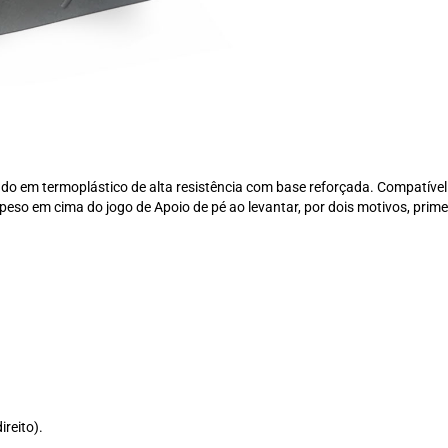
ado em termoplástico de alta resistência com base reforçada. Compatível
peso em cima do jogo de Apoio de pé ao levantar, por dois motivos, prim
reito).