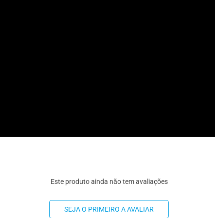
Este produto ainda não tem avaliações
SEJA O PRIMEIRO A AVALIAR