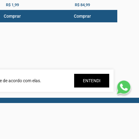
R$ 1,99
R$ 84,99
Comprar
Comprar
e de acordo com elas.
ENTENDI
s as