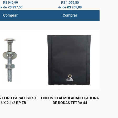
R$ 949,99
R$ 1.079,50
4x de
R$ 237,50
4x de
R$ 269,88
Comprar
Comprar
ANTEIRO PARAFUSO SX
ENCOSTO ALMOFADADO CADEIRA
16 X 2.1/2 RP ZB
DE RODAS TETRA 44