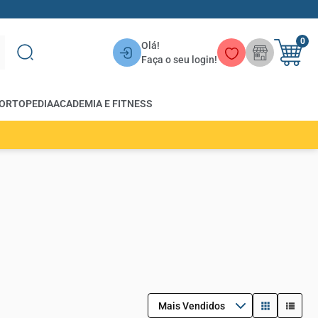
0
Olá!
Faça o seu login!
ORTOPEDIA
ACADEMIA E FITNESS
Mais Vendidos