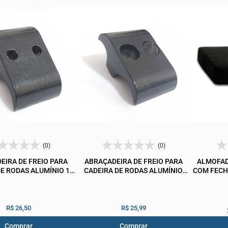
(0)
(0)
EIRA DE FREIO PARA
ABRAÇADEIRA DE FREIO PARA
ALMOFAD
E RODAS ALUMÍNIO 1"
CADEIRA DE RODAS ALUMÍNIO
COM FECH
105 UNIDADE
1X3/4 LADO ALOJAMENTO
UNIDADE
R$ 26,50
R$ 25,99
Comprar
Comprar