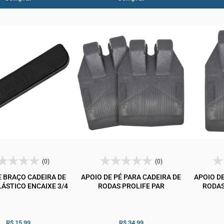
(0)
(0)
E BRAÇO CADEIRA DE
APOIO DE PÉ PARA CADEIRA DE
APOIO DE
ÁSTICO ENCAIXE 3/4
RODAS PROLIFE PAR
RODAS
R$ 15,99
R$ 34,99