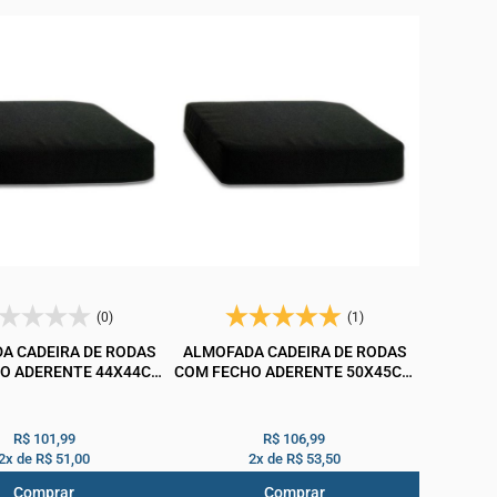
(0)
(1)
A CADEIRA DE RODAS
ALMOFADA CADEIRA DE RODAS
O ADERENTE 44X44CM
COM FECHO ADERENTE 50X45CM
PROLIFE
PROLIFE
R$ 101,99
R$ 106,99
2x de
R$ 51,00
2x de
R$ 53,50
Comprar
Comprar