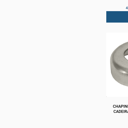
4
CHAPIN
CADEIR