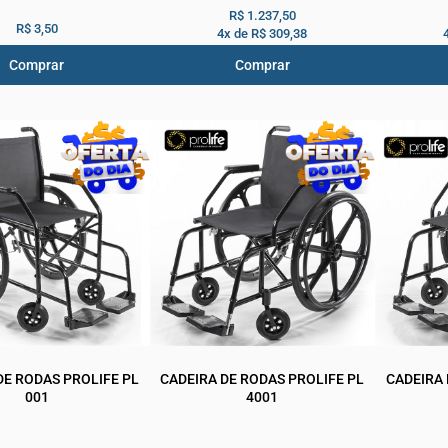
R$ 1.237,50
R$ 3,50
4x de
R$ 309,38
Comprar
Comprar
DE RODAS PROLIFE PL
CADEIRA DE RODAS PROLIFE PL
CADEIRA 
001
4001