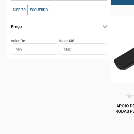
DIREITO
ESQUERDO
Preço
Valor De:
Valor Até:
APOIO D
RODAS PL