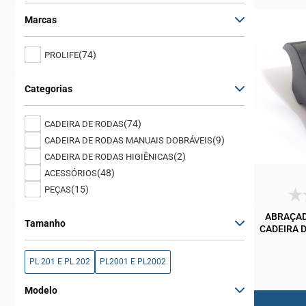
Marcas
(74)
PROLIFE
Categorias
(74)
CADEIRA DE RODAS
(9)
CADEIRA DE RODAS MANUAIS DOBRÁVEIS
(2)
CADEIRA DE RODAS HIGIÊNICAS
(48)
ACESSÓRIOS
(15)
PEÇAS
ABRAÇAD
Tamanho
CADEIRA D
PL 201 E PL 202
PL2001 E PL2002
Modelo