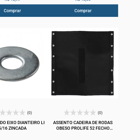
Comprar
Comprar
(0)
(0)
DO EIXO DIANTEIRO LI
ASSENTO CADEIRA DE RODAS
5/16 ZINCADA
OBESO PROLIFE 52 FECHO
ADERENTE COM PARAFUSOS