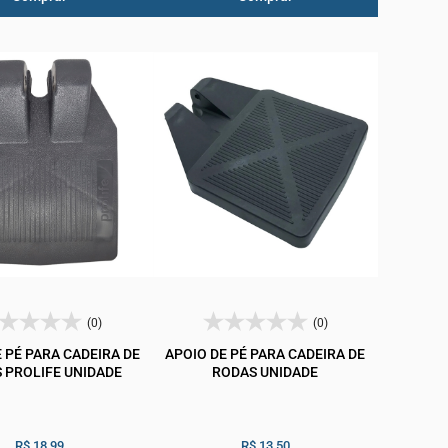
(0)
(0)
 PÉ PARA CADEIRA DE
APOIO DE PÉ PARA CADEIRA DE
 PROLIFE UNIDADE
RODAS UNIDADE
R$ 18,99
R$ 13,50