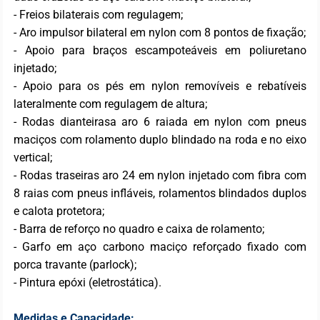
- Freios bilaterais com regulagem;
- Aro impulsor bilateral em nylon com 8 pontos de fixação;
- Apoio para braços escampoteáveis em poliuretano
injetado;
- Apoio para os pés em nylon removíveis e rebatíveis
lateralmente com regulagem de altura;
- Rodas dianteirasa aro 6 raiada em nylon com pneus
maciços com rolamento duplo blindado na roda e no eixo
vertical;
- Rodas traseiras aro 24 em nylon injetado com fibra com
8 raias com pneus infláveis, rolamentos blindados duplos
e calota protetora;
- Barra de reforço no quadro e caixa de rolamento;
- Garfo em aço carbono maciço reforçado fixado com
porca travante (parlock);
- Pintura epóxi (eletrostática).
Medidas e Capacidade: