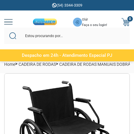
(54) 3344-3309
0
Olá!
Faça o seu login!
Despacho em 24h - Atendimento Especial PJ
Home
CADEIRA DE RODAS
CADEIRA DE RODAS MANUAIS DOBRÁV