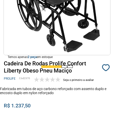
Temos apenas
2
em estoque
Cadeira De Rodas Prolife Confort
Liberty Obeso Pneu Maciço
PROLIFE
2370
Seja o primeiro a avaliar
Fabricada em tubos de aço carbono reforçado com assento duplo e
encosto duplo em nylon reforçado
R$ 1.237,50