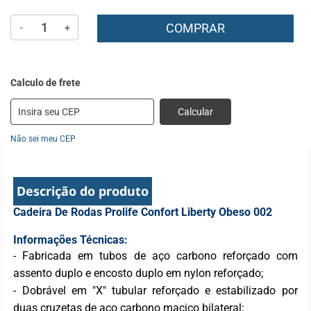
COMPRAR
-
+
Calcular
Não sei meu CEP
Descrição do produto
Cadeira De Rodas Prolife Confort Liberty Obeso 002
Informações Técnicas:
- Fabricada em tubos de aço carbono reforçado com
assento duplo e encosto duplo em nylon reforçado;
- Dobrável em "X" tubular reforçado e estabilizado por
duas cruzetas de aço carbono maciço bilateral;