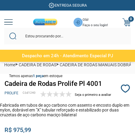
ENTREGA SEGURA
0
Olá!
Faça o seu login!
Despacho em 24h - Atendimento Especial PJ
Home
CADEIRA DE RODAS
CADEIRA DE RODAS MANUAIS DOBRÁV
Temos apenas
1
em estoque
Cadeira de Rodas Prolife Pl 4001
PROLIFE
1240
Seja o primeiro a avaliar
Fabricada em tubos de aço carbono com assento e encosto duplo em
nylon, dobrável em "X" tubular reforçado e estabilizado por duas
cruzetas de aço carbono maciço bilateral
R$ 975,99