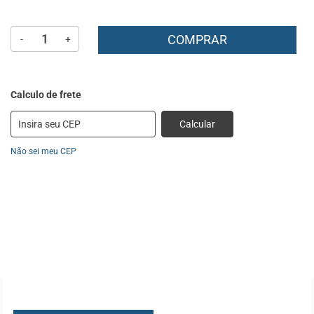
COMPRAR
-
+
Calcular
Não sei meu CEP