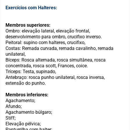
Exercícios com Halteres:
Membros superiores:
Ombro: elevação lateral, elevação frontal,
desenvolvimento para ombro, crucifixo inverso.
Peitoral: supino com halteres, crucifixo,
Costas: Remada curvada, remada cavalinho, remada
unilateral,
Bíceps: Rosca alternada, rosca simultânea, rosca
concentrada, rosca scott, Frances, coice.
Tríceps: Testa, supinado,
Antebraço: rosca punho unilateral, rosca inversa,
extensão do punho.
Membros inferiores:
Agachamento;
Afundo;
Agachamento búlgaro;
Stiff;
Elevação pélvica;
Panturrilha com halter;