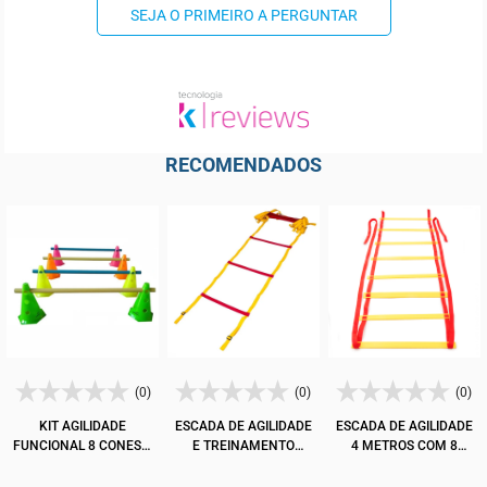
SEJA O PRIMEIRO A PERGUNTAR
RECOMENDADOS
(0)
(0)
(0)
KIT AGILIDADE
ESCADA DE AGILIDADE
ESCADA DE AGILIDADE
FUNCIONAL 8 CONES E
E TREINAMENTO
4 METROS COM 8
4 BARREIRAS AJGS
KALLANGO
DEGRAUS ZSTORM
PROFISSIONAL 6M