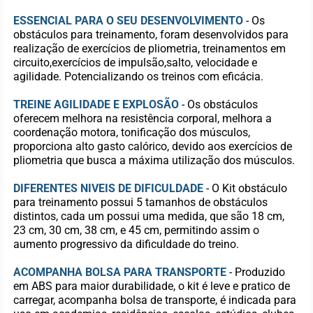
ESSENCIAL PARA O SEU DESENVOLVIMENTO
- Os
obstáculos para treinamento, foram desenvolvidos para
realização de exercícios de pliometria, treinamentos em
circuito,exercícios de impulsão,salto, velocidade e
agilidade. Potencializando os treinos com eficácia.
TREINE AGILIDADE E EXPLOSÃO
- Os obstáculos
oferecem melhora na resistência corporal, melhora a
coordenação motora, tonificação dos músculos,
proporciona alto gasto calórico, devido aos exercícios de
pliometria que busca a máxima utilização dos músculos.
DIFERENTES NIVEIS DE DIFICULDADE
- O Kit obstáculo
para treinamento possui 5 tamanhos de obstáculos
distintos, cada um possui uma medida, que são 18 cm,
23 cm, 30 cm, 38 cm, e 45 cm, permitindo assim o
aumento progressivo da dificuldade do treino.
ACOMPANHA BOLSA PARA TRANSPORTE
- Produzido
em ABS para maior durabilidade, o kit é leve e pratico de
carregar, acompanha bolsa de transporte, é indicada para