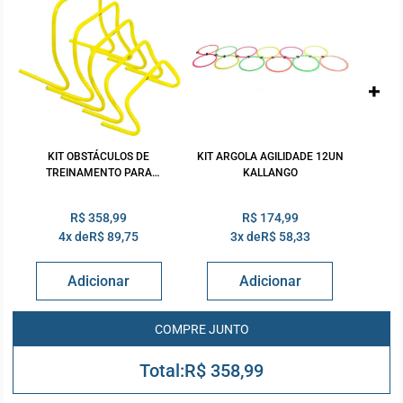
KIT OBSTÁCULOS DE
KIT ARGOLA AGILIDADE 12UN
TREINAMENTO PARA
KALLANGO
AGILIDADE ACTE SPORTS
R$ 358,99
R$ 174,99
4x de
R$ 89,75
3x de
R$ 58,33
R$ 358,99