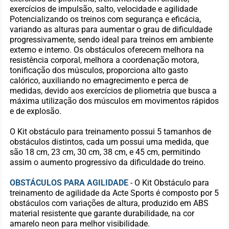
exercícios de impulsão, salto, velocidade e agilidade
Potencializando os treinos com segurança e eficácia,
variando as alturas para aumentar o grau de dificuldade
progressivamente, sendo ideal para treinos em ambiente
externo e interno. Os obstáculos oferecem melhora na
resistência corporal, melhora a coordenação motora,
tonificação dos músculos, proporciona alto gasto
calórico, auxiliando no emagrecimento e perca de
medidas, devido aos exercícios de pliometria que busca a
máxima utilização dos músculos em movimentos rápidos
e de explosão.
O Kit obstáculo para treinamento possui 5 tamanhos de
obstáculos distintos, cada um possui uma medida, que
são 18 cm, 23 cm, 30 cm, 38 cm, e 45 cm, permitindo
assim o aumento progressivo da dificuldade do treino.
OBSTÁCULOS PARA AGILIDADE
- O Kit Obstáculo para
treinamento de agilidade da Acte Sports é composto por 5
obstáculos com variações de altura, produzido em ABS
material resistente que garante durabilidade, na cor
amarelo neon para melhor visibilidade.