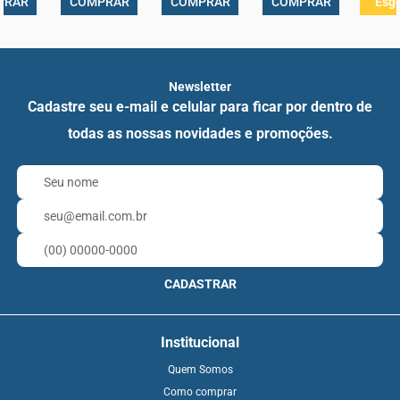
PRAR
COMPRAR
COMPRAR
COMPRAR
Esg
Newsletter
Cadastre seu e-mail e celular para ficar por dentro de
todas as nossas novidades e promoções.
CADASTRAR
Institucional
Quem Somos
Como comprar