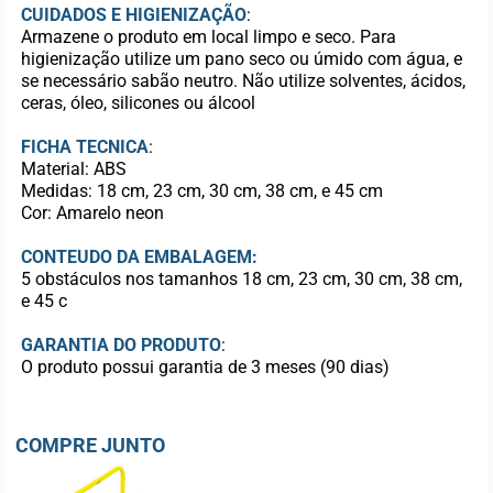
CUIDADOS E HIGIENIZAÇÃO
:
Armazene o produto em local limpo e seco. Para
higienização utilize um pano seco ou úmido com água, e
se necessário sabão neutro. Não utilize solventes, ácidos,
ceras, óleo, silicones ou álcool
FICHA TECNICA
:
Material: ABS
Medidas: 18 cm, 23 cm, 30 cm, 38 cm, e 45 cm
Cor: Amarelo neon
CONTEUDO DA EMBALAGEM:
5 obstáculos nos tamanhos 18 cm, 23 cm, 30 cm, 38 cm,
e 45 c
GARANTIA DO PRODUTO
:
O produto possui garantia de 3 meses (90 dias)
COMPRE JUNTO