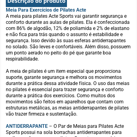
Descrição do produto
Meia Para Exercícios de Pilates Acte
A meia para pilates Acte Sports vai garantir segurança e
conforto durante as aulas de pilates. Ela é confeccionada
com 86% de algodão, 12% de poliamida e 2% de elastano
e não fica para trás quando o assunto é estabilidade e
segurança. Isso devido às suas esferas antiderrapantes
no solado. São leves e confortáveis. Além disso, possuem
um ponto aerado no peito do pé que garante boa
respirabilidade.
A meia de pilates é um item especial que proporciona
suporte, garante segurança e melhora os movimentos
durante a prática dessa atividade física. O uso das meias
no pilates é essencial para trazer segurança e conforto
durante a prática dos exercícios. Como muitos dos
movimentos são feitos em aparelhos que contam com
estruturas metálicas, as meias antiderrapantes de pilates
vão trazer firmeza e sustentação.
ANTIDERRAPANTE
– O Par de Meias para Pilates Acte
Sports possui na sola borrachas antiderrapantes para