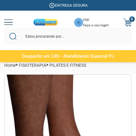
ENTREGA SEGURA
0
Olá!
Faça o seu login!
Despacho em 24h - Atendimento Especial PJ
Home
FISIOTERAPIA
PILATES E FITNESS