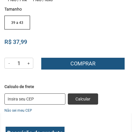
Tamanho
39 a 43
R$ 37,99
COMPRAR
-
+
Calcular
Não sei meu CEP