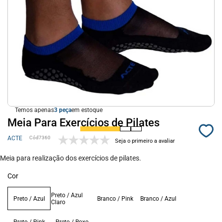
Temos apenas
3
em estoque
Meia Para Exercícios de Pilates
ACTE
7360
Seja o primeiro a avaliar
Meia para realização dos exercícios de pilates.
Cor
Preto / Azul
Preto / Azul
Branco / Pink
Branco / Azul
Claro
Preto / Pink
Preto / Roxo