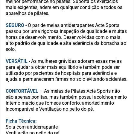
melhor performance no pilates. Suporta os exercícios
mais exigentes, adere em qualquer condição e todos os
aparelhos de pilates.
SEGURO
- O par de meias antiderrapantes Acte Sports
passou por uma rigorosa inspeção de qualidade e muitas
horas de desenvolvimento. Desenvolvidas com o mais
alto padrão de qualidade e alta aderência da borracha ao
solo.
VERSÁTIL
- As mulheres grávidas adoram essas meias
para ajudar a obter mais equilíbrio e também pode ser
utilizado por pacientes de hospitais para aderência e
ajuda a permanecerem firmes no solo evitando acidentes.
CONFORTÁVEL
– As meias de Pilates Acte Sports não
são apenas bonitas, mas também possui acolchoamento
interno macio que fornece conforto, amortecimento
incomparável e Ventilação no peito do pé.
Ficha Técnica:
Sola com antiderrapante
Ventilação no peito do pé