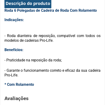
Descrição do produto
Roda 6 Polegadas de Cadeira de Roda Com Rolamento
Indicações:
- Roda dianteira de reposição, compatível com todos os
modelos de cadeiras Pro-Life.
Benefícios:
- Praticidade na reposição da roda;
- Garante o funcionamento correto e eficaz da sua cadeira
Pro-Life.
* Com Rolamento
Avaliações