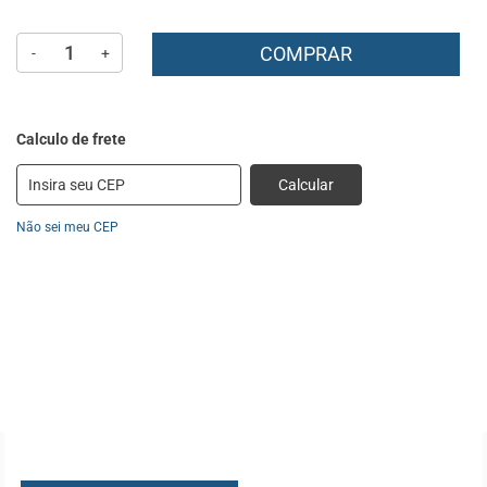
COMPRAR
-
+
Calcular
Não sei meu CEP