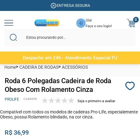
ENTREGA SEGURA
0
Olá!
Faça o seu login!
Despacho em 24h - Atendimento Especial PJ
Home
CADEIRA DE RODAS
ACESSÓRIOS
Roda 6 Polegadas Cadeira de Roda
Obeso Com Rolamento Cinza
PROLIFE
4559
Seja o primeiro a avaliar
Compatível com todos os modelos de cadeiras Pro-Life, especialemente
Obeso, possui Rolamento blindado, na cor cinza.
R$ 36,99